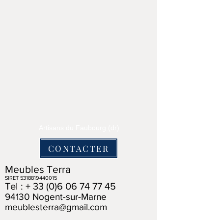
Artisans du Faubourg (dr)
CONTACTER
Meubles Terra
SIRET
5318819440015
Tel : +
33 (0)6 06 74 77 45
94130 Nogent-sur-Marne
meublesterra@gmail.com