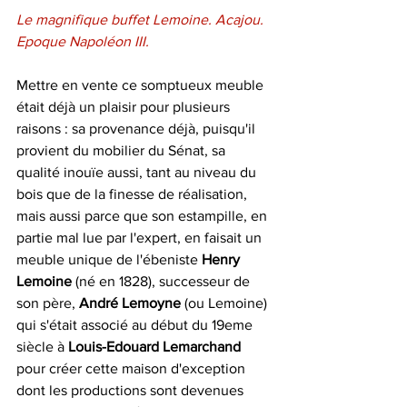
Le magnifique buffet Lemoine. Acajou. 
Epoque Napoléon III.
Mettre en vente ce somptueux meuble 
était déjà un plaisir pour plusieurs 
raisons : sa provenance déjà, puisqu'il 
provient du mobilier du Sénat, sa 
qualité inouïe aussi, tant au niveau du 
bois que de la finesse de réalisation, 
mais aussi parce que son estampille, en 
partie mal lue par l'expert, en faisait un 
meuble unique de l'ébeniste 
Henry 
Lemoine
 (né en 1828), successeur de 
son père, 
André Lemoyne
 (ou Lemoine) 
qui s'était associé au début du 19eme 
siècle à 
Louis-Edouard Lemarchand 
pour créer cette maison d'exception 
dont les productions sont devenues 