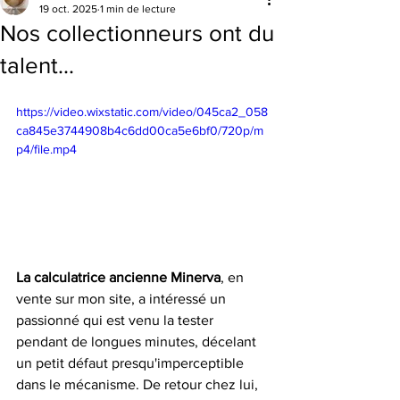
19 oct. 2025
1 min de lecture
Nos collectionneurs ont du
talent...
https://video.wixstatic.com/video/045ca2_058
ca845e3744908b4c6dd00ca5e6bf0/720p/m
p4/file.mp4
La calculatrice ancienne Minerva
, en 
vente sur mon site, a intéressé un 
passionné qui est venu la tester 
pendant de longues minutes, décelant 
un petit défaut presqu'imperceptible 
dans le mécanisme. De retour chez lui, 