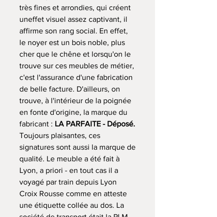
très fines et arrondies, qui créent
uneffet visuel assez captivant, il
affirme son rang social. En effet,
le noyer est un bois noble, plus
cher que le chêne et lorsqu'on le
trouve sur ces meubles de métier,
c'est l'assurance d'une fabrication
de belle facture. D'ailleurs, on
trouve, à l'intérieur de la poignée
en fonte d'origine, la marque du
fabricant :
LA PARFAITE - Déposé.
Toujours plaisantes, ces
signatures sont aussi la marque de
qualité. Le meuble a été fait à
Lyon, a priori - en tout cas il a
voyagé par train depuis Lyon
Croix Rousse comme en atteste
une étiquette collée au dos. La
société de transport était la PLM,