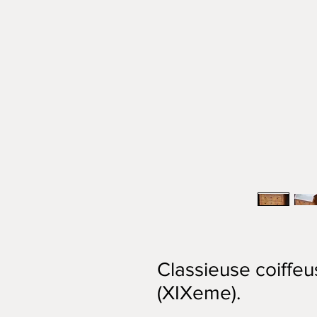
Classieuse coiffeu
(XIXeme).