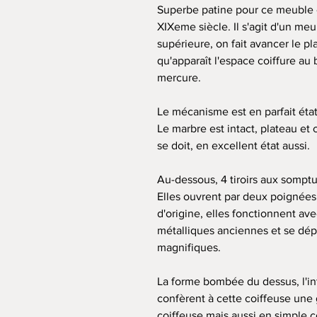
Superbe patine pour ce meuble 
XIXeme siècle. Il s'agit d'un meu
supérieure, on fait avancer le 
qu'apparaît l'espace coiffure au
mercure.
Le mécanisme est en parfait état
Le marbre est intact, plateau et
se doit, en excellent état aussi.
Au-dessous, 4 tiroirs aux somptu
Elles ouvrent par deux poignées
d'origine, elles fonctionnent av
métalliques anciennes et se dépl
magnifiques.
La forme bombée du dessus, l'int
confèrent à cette coiffeuse une 
coiffeuse mais aussi en simple