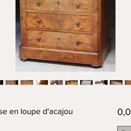
0,
se en loupe d'acajou