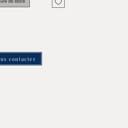
ure de stock
us contacter