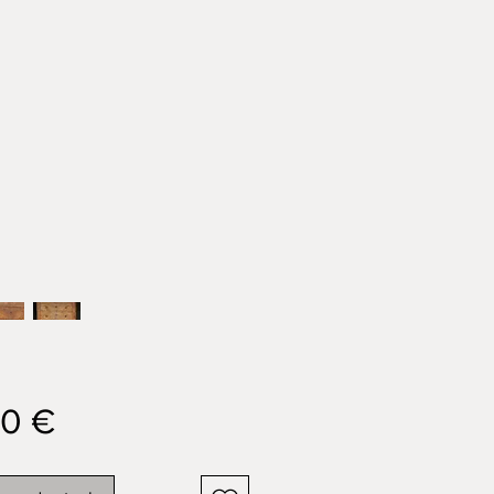
Prix
00 €