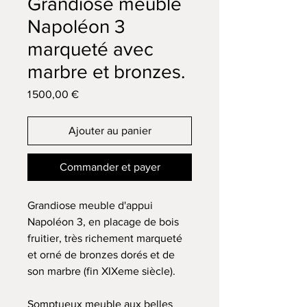
Grandiose meuble
Napoléon 3
marqueté avec
marbre et bronzes.
Prix
1 500,00 €
Ajouter au panier
Commander et payer
Grandiose meuble d'appui
Napoléon 3, en placage de bois
fruitier, très richement marqueté
et orné de bronzes dorés et de
son marbre (fin XIXeme siècle).
Somptueux meuble aux belles