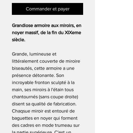
Commander et payer
Grandiose armoire aux miroirs, en
noyer massif, de la fin du XIXeme
siècle.
Grande, lumineuse et
littéralement couverte de miroire
biseautés, cette armoire a une
présence détonante. Son
incroyable fronton sculpté à la
main, ses miroirs à l'étain tous
chantournés (sans coupe droite)
disent sa qualité de fabrication.
Chaqsue miroir est entouré de
baguettes en noyer qui forment
des cadres en mode trumeau sur
la partie supérieure. C'est un