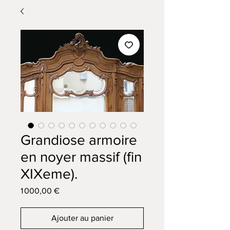
Grandiose armoire
en noyer massif (fin
XIXeme).
Prix
1 000,00 €
Ajouter au panier