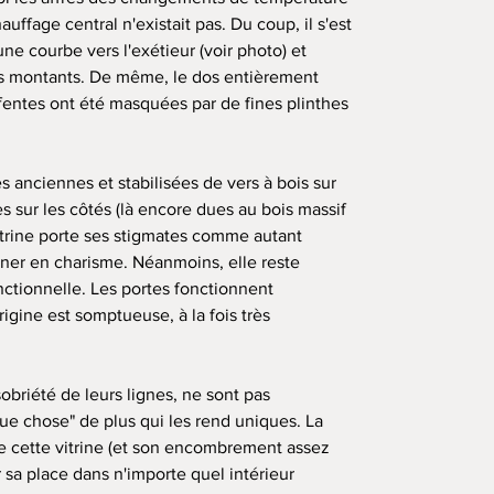
ffage central n'existait pas. Du coup, il s'est
e courbe vers l'exétieur (voir photo) et
es montants. De même, le dos entièrement
fentes ont été masquées par de fines plinthes
 anciennes et stabilisées de vers à bois sur
 sur les côtés (là encore dues au bois massif
itrine porte ses stigmates comme autant
gner en charisme. Néanmoins, elle reste
onctionnelle. Les portes fonctionnent
rigine est somptueuse, à la fois très
briété de leurs lignes, ne sont pas
lque chose" de plus qui les rend uniques. La
de cette vitrine (et son encombrement assez
r sa place dans n'importe quel intérieur