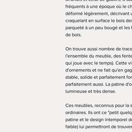
fréquents à une époque où le chau
déformé légèrement, décrivant un
craquelant en surface le bois d
parqueté à un peu bougé et les 
de bois.
On trouve aussi nombre de traces
l'ensemble du meuble, des fentes
qui joue avec le temps). Cette v
d'ornements et ne fait qu'en ga
stable, solide et parfaitement f
parfaitement aussi. La patine d'o
lumineuse et très dense.
Ces meubles, reconnus pour la so
ordinaires. Ils ont ce "petit que
patine et le design intemporel 
faible) lui permettront de trouve