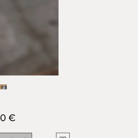
Prix
00 €