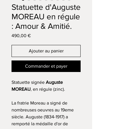
Statuette d'Auguste
MOREAU en régule
: Amour & Amitié.
Prix
490,00 €
Ajouter au panier
Commander et payer
Statuette signée
Auguste
MOREAU
, en régule (zinc).
La fratrie Moreau a signé de
nombreuses oeuvres au 19eme
siècle. Auguste (1834-1917) a
remporté la médaille d'or de