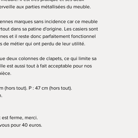
veille aux parties métallisées du meuble.
iennes marques sans incidence car ce meuble
tout dans sa patine d'origine. Les casiers sont
s et il reste donc parfaitement fonctionnel
 de métier qui ont perdu de leur utilité.
a que deux colonnes de clapets, ce qui limite sa
lle est aussi tout à fait acceptable pour nos
pièce.
m (hors tout). P : 47 cm (hors tout).
m.
 est ferme, merci.
 vous pour 40 euros.