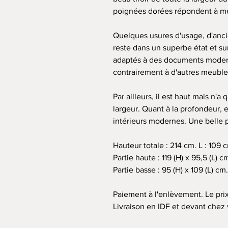
poignées dorées répondent à mer
Quelques usures d'usage, d'anc
reste dans un superbe état et sur
adaptés à des documents moderne
contrairement à d'autres meubles
Par ailleurs, il est haut mais n'
largeur. Quant à la profondeur, e
intérieurs modernes. Une belle 
Hauteur totale : 214 cm. L : 109 c
Partie haute : 119 (H) x 95,5 (L) c
Partie basse : 95 (H) x 109 (L) cm.
Paiement à l'enlèvement. Le prix
Livraison en IDF et devant chez