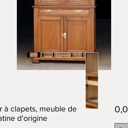
0,
r à clapets, meuble de
tine d'origine