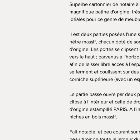
Superbe cartonnier de notaire à 
magnifique patine d'origine, tr
idéales pour ce genre de meuble
Il est deux parties posées l'une 
hêtre massif, chacun doté de so
d'origine. Les portes se clipsent
vers le haut ; parvenus à l'horizo
afin de laisser libre accès à l'e
se ferment et coulissent sur des p
corniche supérieure (avec un e
La partie basse ouvre par deux p
clipse à l'intérieur et celle de 
d'origine estampillé PARIS. A l'
niches en bois massif.
Fait notable, et peu courant sur 
beau tiroir de toute la largeur d