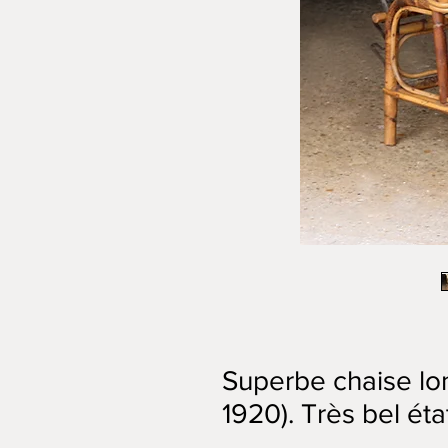
Superbe chaise lon
1920). Très bel éta