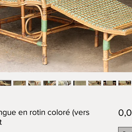
0,
gue en rotin coloré (vers
t