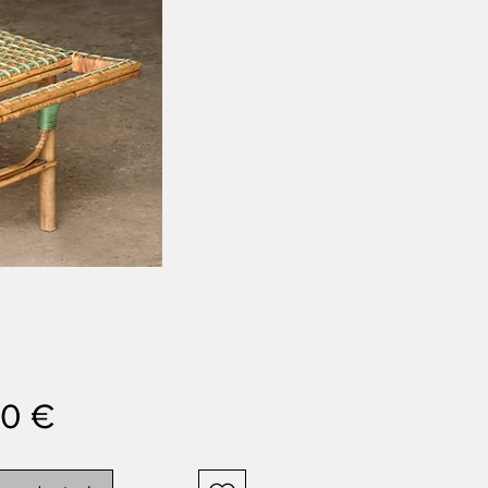
Prix
00 €