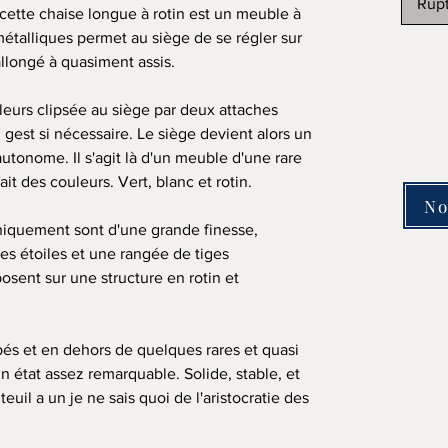
Rupt
cette chaise longue à rotin est un meuble à
talliques permet au siège de se régler sur
allongé à quasiment assis.
lleurs clipsée au siège par deux attaches
l gest si nécessaire. Le siège devient alors un
autonome. Il s'agit là d'un meuble d'une rare
t des couleurs. Vert, blanc et rotin.
No
uniquement sont d'une grande finesse,
es étoiles et une rangée de tiges
sent sur une structure en rotin et
bés et en dehors de quelques rares et quasi
 un état assez remarquable. Solide, stable, et
euil a un je ne sais quoi de l'aristocratie des