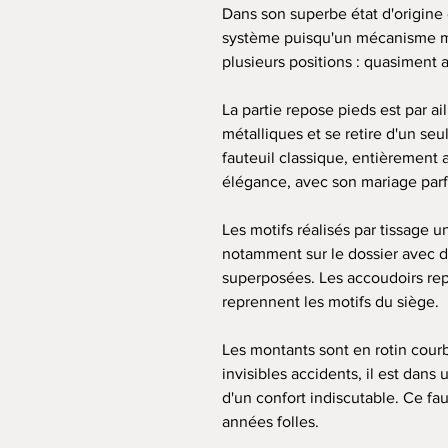
Dans son superbe état d'origine 
système puisqu'un mécanisme mé
plusieurs positions : quasiment 
La partie repose pieds est par ai
métalliques et se retire d'un seu
fauteuil classique, entièrement 
élégance, avec son mariage parfai
Les motifs réalisés par tissage 
notamment sur le dossier avec d
superposées. Les accoudoirs repo
reprennent les motifs du siège.
Les montants sont en rotin cour
invisibles accidents, il est dans
d'un confort indiscutable. Ce faut
années folles.