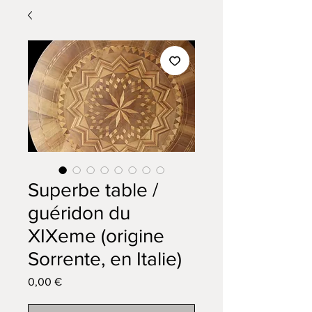
Superbe table /
guéridon du
XIXeme (origine
Sorrente, en Italie)
Prix
0,00 €