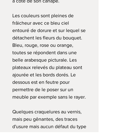
à côté de son canapé.
Les couleurs sont pleines de
frâicheur avec ce bleu ciel
entouré de dorure et sur lequel se
détachent les fleurs du bouquet.
Bleu, rouge, rose ou orange,
toutes se répondent dans une
belle arabesque picturale. Les
plateaux relevés du plateau sont
ajourée et les bords dorés. Le
dessous est en feutre pour
permettre de le poser sur un
meuble par exemple sans le rayer.
Quelques craquelures au vernis,
mais peu gênantes, des traces
d'usure mais aucun défaut du type
manque ou enfoncement. On