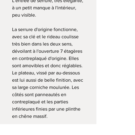
L'entrée de serrure, très élégante,
à un petit manque à l'intérieur,
peu visible.
La serrure d'origine fonctionne,
avec sa clé et le rideau coulisse
très bien dans les deux sens,
dévoilant à l'ouverture 7 étagères
en contreplaqué d'origine. Elles
sont amovibles et donc réglables.
Le plateau, vissé par au-dessous
est lui aussi de belle finition, avec
sa large corniche moulurée. Les
côtés sont panneautés en
contreplaqué et les parties
inférieures finies par une plinthe
en chêne massif.
On note aussi les adorables