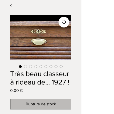
Très beau classeur
à rideau de... 1927 !
Prix
0,00 €
Rupture de stock