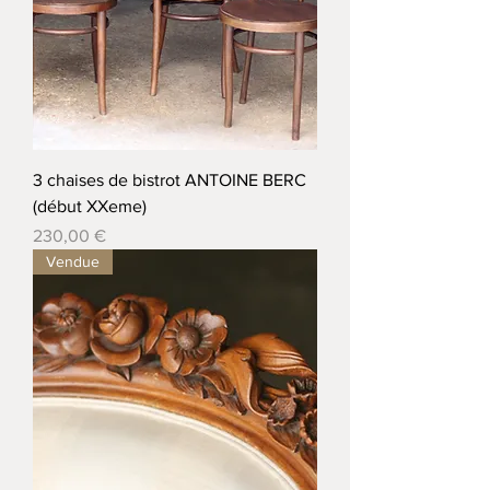
3 chaises de bistrot ANTOINE BERC
(début XXeme)
Prix
230,00 €
Vendue