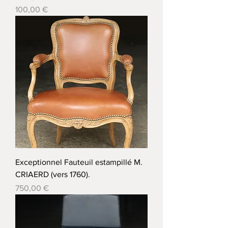
Prix
100,00 €
Exceptionnel Fauteuil estampillé M.
CRIAERD (vers 1760).
Prix
750,00 €