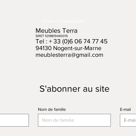
Artisans du Faubourg (dr)
Meubles Terra
SIRET 5318819440015
Tel : + 33 (0)6 06 74 77 45
94130 Nogent-sur-Marne
meublesterra@gmail.com
S'abonner au site
Nom de famille
E-mail